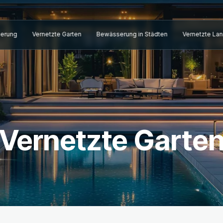
erung
Vernetzte Garten
Bewässerung in Städten
Vernetzte Lan
Vernetzte Garte