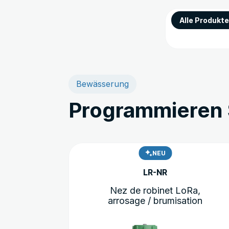
Alle Produkte
Bewässerung
Programmieren
NEU
LR-NR
Nez de robinet LoRa,
arrosage / brumisation