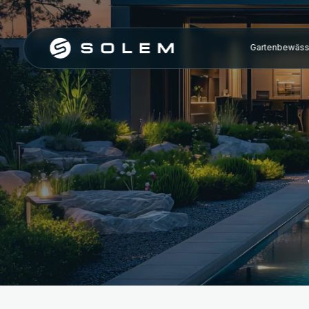
Gartenbewäss