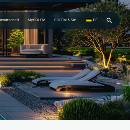
dwirtschaft
MySOLEM
SOLEM & Sie
DE
n