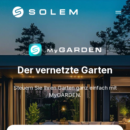
Der vernetzte Garten
Steuern Sie Ihren Garten ganz einfach mit
MyGARDEN.