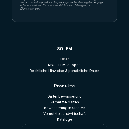
werden nur so lange aufbewahrt, wie es für die Bearbeitung Ihrer Anfrage
erforderlich ist, und für maximal drei Jahre nach Erbringung der
Dienstleistungen.
SOLEM
Über
MySOLEM-Support
Rechtliche Hinweise & persönliche Daten
Produkte
Gartenbewässerung
Vernetzte Garten
Bewässerung in Städten
Vernetzte Landwirtschaft
Kataloge