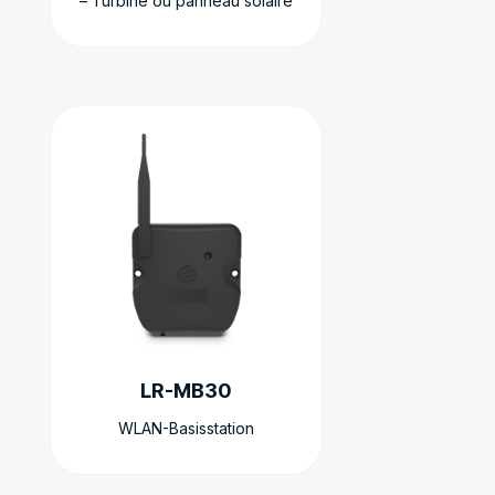
– Turbine ou panneau solaire
LR-MB30
WLAN-Basisstation