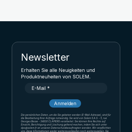
Newsletter
Erhalten Sie alle Neuigkeiten und
Produktneuheiten von SOLEM.
Die persönlichen Daten, um die Sie gebeten werden (E-Mail-Adresse), sind für
die Bearbeitung Ihrer Anfrage notwendig. Sie wird von Solem S.A.S. - 5, rue
Georges Besse - 34830 CLAPIERS verarbeitet. Sie können Ihre Rechte auf
Einsicht, Berichtigung und Löschung geltend machen, indem Sie sich unter
dpo@solem.fr an unseren Datenschutzbeauftragten wenden. Wir verpflichten
uns, diese Informationen weder weiterzuverkaufen noch weiterzugeben. Sie