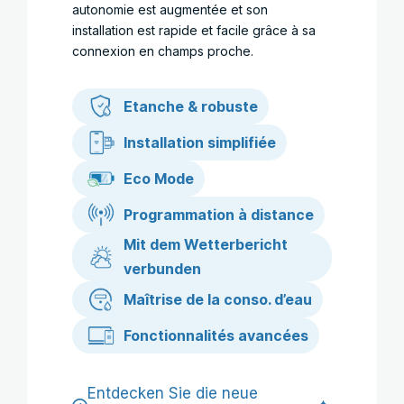
autonomie est augmentée et son
installation est rapide et facile grâce à sa
connexion en champs proche.
Etanche & robuste
Installation simplifiée
Eco Mode
Programmation à distance
Mit dem Wetterbericht
verbunden
Maîtrise de la conso. d’eau
Fonctionnalités avancées
Entdecken Sie die neue