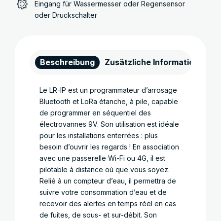
Eingang für Wassermesser oder Regensensor
oder Druckschalter
Beschreibung
Zusätzliche Informationen
Le LR-IP est un programmateur d’arrosage
Bluetooth et LoRa étanche, à pile, capable
de programmer en séquentiel des
électrovannes 9V. Son utilisation est idéale
pour les installations enterrées : plus
besoin d’ouvrir les regards ! En association
avec une passerelle Wi-Fi ou 4G, il est
pilotable à distance où que vous soyez.
Relié à un compteur d’eau, il permettra de
suivre votre consommation d’eau et de
recevoir des alertes en temps réel en cas
de fuites, de sous- et sur-débit. Son