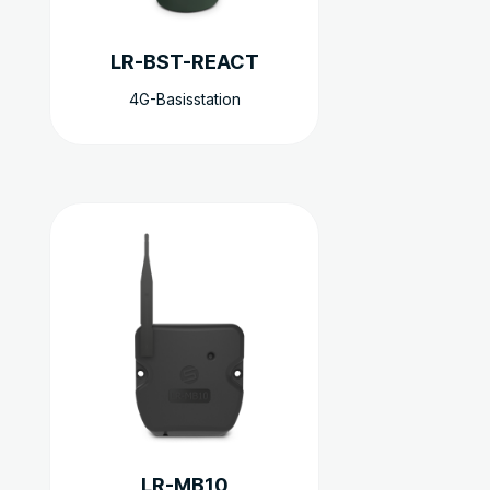
LR-BST-REACT
4G-Basisstation
LR-MB10