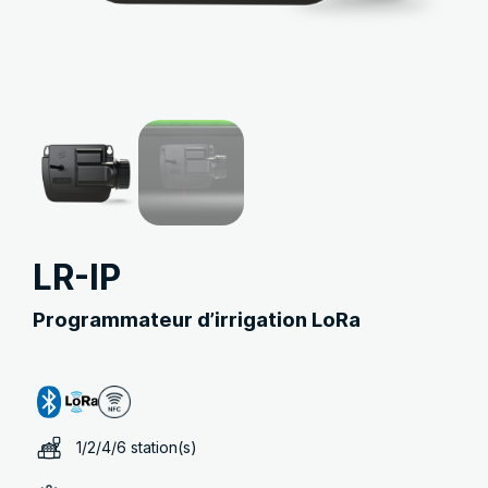
LR-IP
Programmateur d’irrigation LoRa
1/2/4/6 station(s)