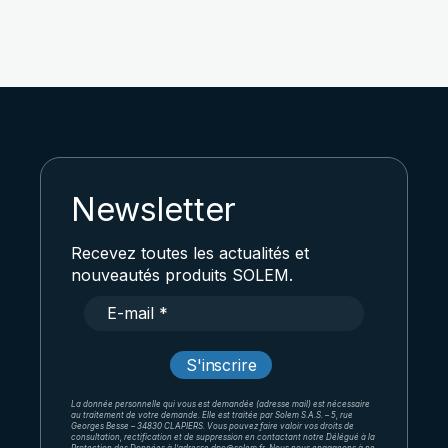
Newsletter
Recevez toutes les actualités et
nouveautés produits SOLEM.
La donnée personnelle qui vous est demandée (adresse mail) est nécessaire
au traitement de votre demande. Elle est traitée par Solem S.A.S. – 5, rue
Georges Besse – 34830 CLAPIERS. Vous pouvez faire valoir vos droits de
consultation, rectification et de suppression en contactant notre Délégué à la