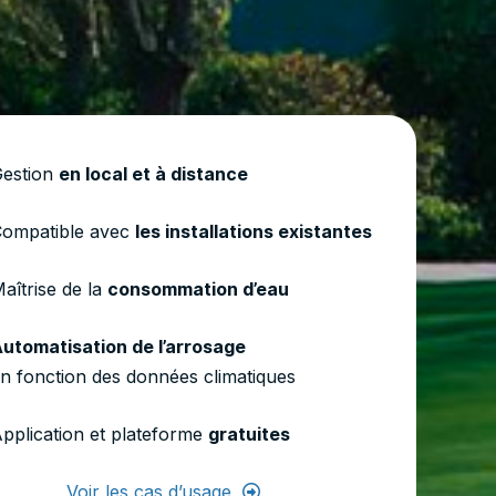
estion
en local et à distance
ompatible avec
les installations existantes
aîtrise de la
consommation d’eau
utomatisation de l’arrosage
n fonction des données climatiques
pplication et plateforme
gratuites
Voir les cas d’usage