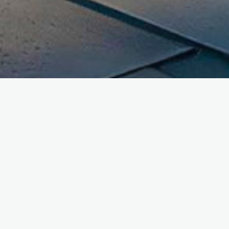
Ar
pour