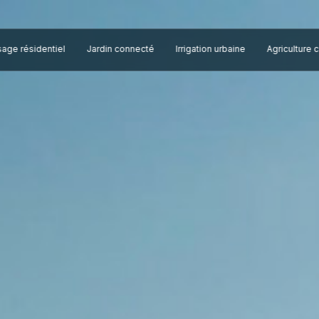
sage résidentiel
Jardin connecté
Irrigation urbaine
Agriculture