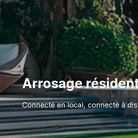
Arrosage résident
Connecté en local, connecté à dis