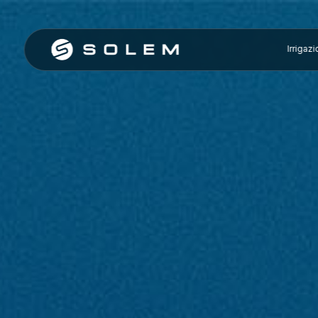
Irrigaz