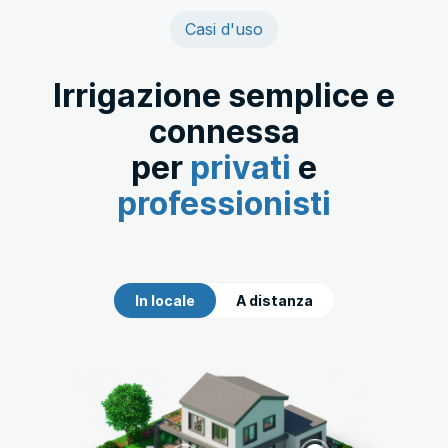
Casi d'uso
Irrigazione semplice e
connessa
per
privati
e
professionisti
In locale
A
distanza