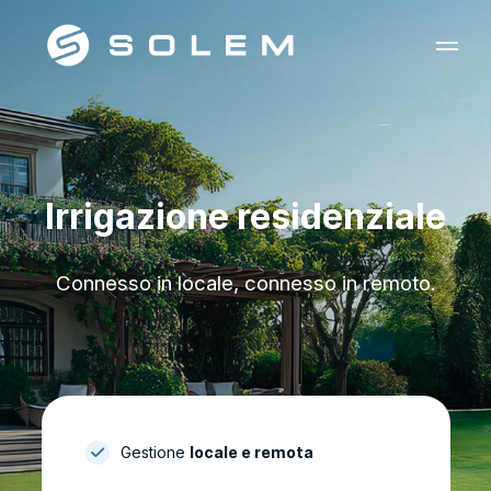
Irrigazione residenziale
Connesso in locale, connesso in remoto.
Gestione
locale e remota