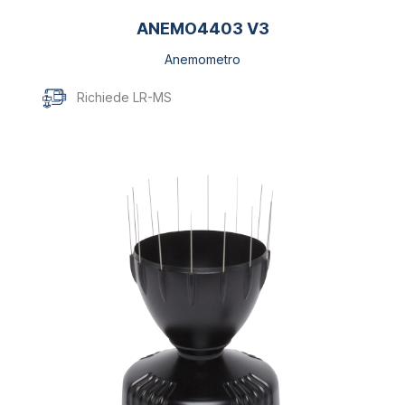
ANEMO4403 V3
Anemometro
Richiede LR-MS