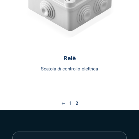
Relè
Scatola di controllo elettrica
←
1
2