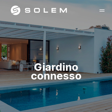
Giardino
connesso