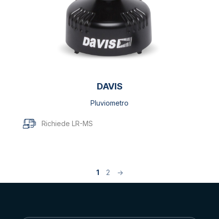
DAVIS
Pluviometro
Richiede LR-MS
1
2
→