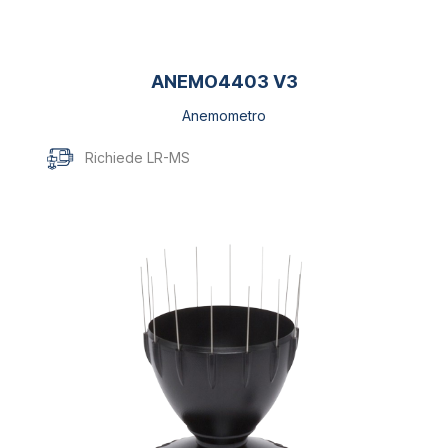
ANEMO4403 V3
Anemometro
Richiede LR-MS