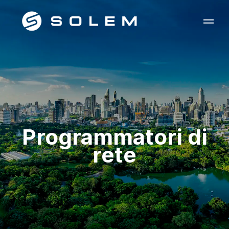
Programmatori di
rete