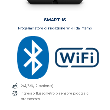
SMART-IS
Programmatore di irrigazione Wi-Fi da interno
2/4/6/9/12 station(s)
Ingresso flussometro o sensore pioggia o
pressostato
Questo