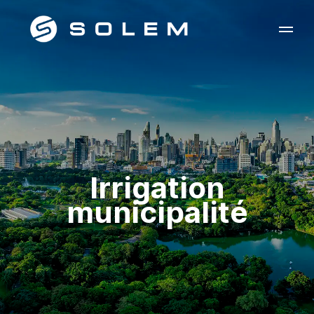
Irrigation
municipalité