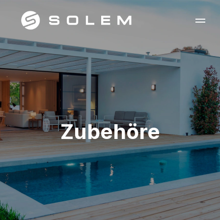
Zubehöre