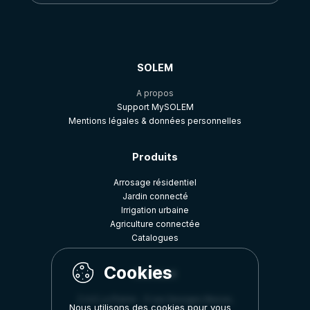
SOLEM
A propos
Support MySOLEM
Mentions légales & données personnelles
Produits
Arrosage résidentiel
Jardin connecté
Irrigation urbaine
Agriculture connectée
Catalogues
Contact
Z.A.E La Plaine - 5 rue Georges Besse,
Nous utilisons des cookies pour vous