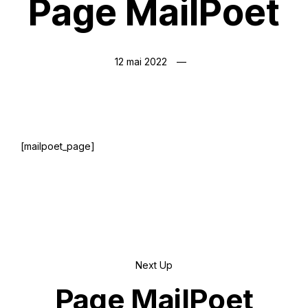
Page MailPoet
12 mai 2022
[mailpoet_page]
Next Up
Page MailPoet