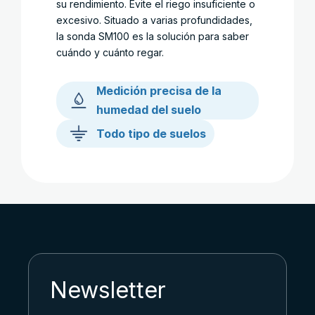
su rendimiento. Evite el riego insuficiente o
excesivo. Situado a varias profundidades,
la sonda SM100 es la solución para saber
cuándo y cuánto regar.
Medición precisa de la
humedad del suelo
Todo tipo de suelos
Newsletter