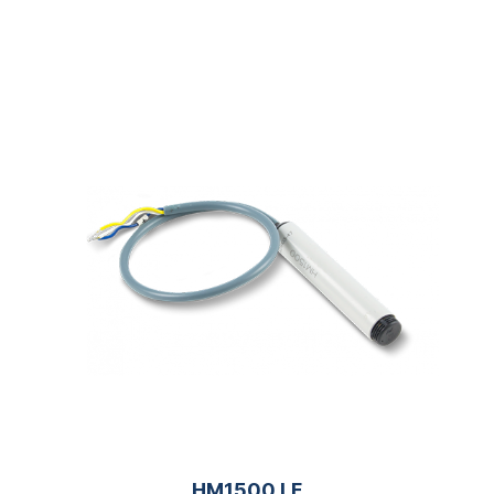
HM1500 LF