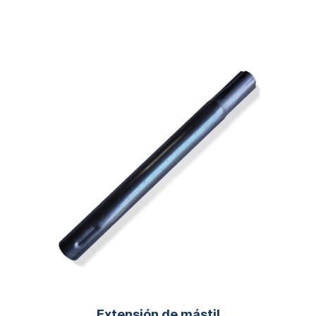
Extensión de mástil