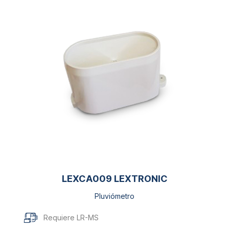
LEXCA009 LEXTRONIC
Pluviómetro
Requiere LR-MS