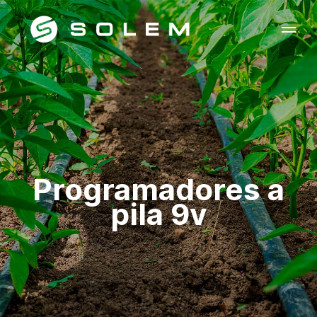
Programadores a
pila 9v